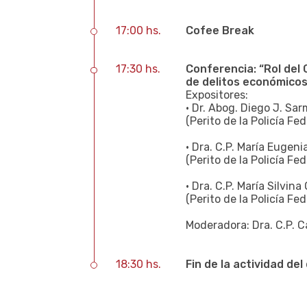
17:00 hs.
Cofee Break
17:30 hs.
Conferencia: “Rol del 
de delitos económicos
Expositores:
• Dr. Abog. Diego J. Sar
(Perito de la Policía Fe
• Dra. C.P. María Eugeni
(Perito de la Policía Fe
• Dra. C.P. María Silvin
(Perito de la Policía Fe
Moderadora: Dra. C.P. 
18:30 hs.
Fin de la actividad del 