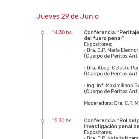
Jueves 29 de Junio
14:30 hs.
Conferencia: “Peritaje
del fuero penal”
Expositores:
• Dra. C.P. María Eleono
(Cuerpo de Peritos Ant
• Dra. Abog. Celeste Pa
(Cuerpo de Peritos Ant
• Ing. Inf. Maximiliano B
(Cuerpo de Peritos Ant
Moderadora: Dra. C.P. M
15:30 hs.
Conferencia: “Rol del 
investigación penal d
Expositores:
• Dra. C.P. Natalia Noe