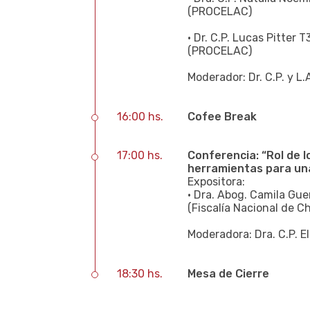
(PROCELAC)
• Dr. C.P. Lucas Pitter 
(PROCELAC)
Moderador: Dr. C.P. y L
16:00 hs.
Cofee Break
17:00 hs.
Conferencia: “Rol de l
herramientas para una
Expositora:
• Dra. Abog. Camila Gue
(Fiscalía Nacional de Ch
Moderadora: Dra. C.P. E
18:30 hs.
Mesa de Cierre