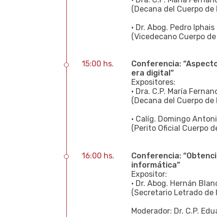
(Decana del Cuerpo de 
• Dr. Abog. Pedro Iphais
(Vicedecano Cuerpo de 
15:00 hs.
Conferencia: “Aspectos
era digital”
Expositores:
• Dra. C.P. María Ferna
(Decana del Cuerpo de 
• Calíg. Domingo Anton
(Perito Oficial Cuerpo d
16:00 hs.
Conferencia: “Obtenci
informática”
Expositor:
• Dr. Abog. Hernán Blan
(Secretario Letrado de 
Moderador: Dr. C.P. Ed