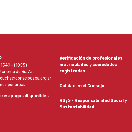
o
Verificación de profesionales
matriculados y sociedades
1549 - (1055)
registradas
tónoma de Bs. As.
scucha@consejocaba.org.ar
onos por áreas
Calidad en el Consejo
res: pagos disponibles
RSyS - Responsabilidad Social y
Sustentabilidad