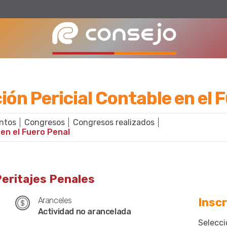
ión Pericial Contable en el 
ntos
Congresos
Congresos realizados
 en el Fuero Penal
Peritajes Penales
Aranceles
Inscr
Actividad no arancelada
Selecci