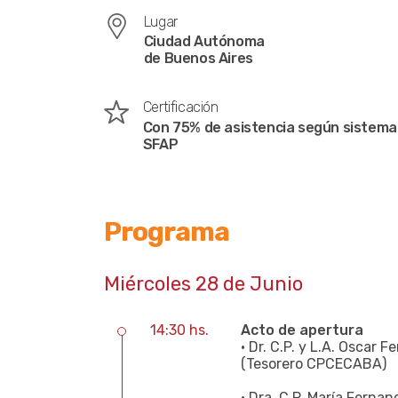
Lugar
Ciudad Autónoma
de Buenos Aires
Certificación
Con 75% de asistencia según sistema
SFAP
Programa
Miércoles 28 de Junio
14:30 hs.
Acto de apertura
• Dr. C.P. y L.A. Oscar 
(Tesorero CPCECABA)
• Dra. C.P. María Ferna