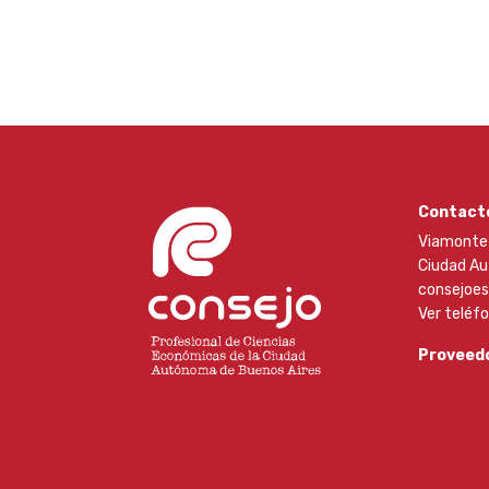
Contact
Viamonte 
Ciudad Au
consejoe
Ver teléf
Proveedo