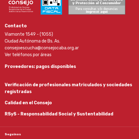
Contacto
Viamonte 1549 - (1055)
Ciudad Autónoma de Bs. As.
consejoescucha@consejocaba.org.ar
Ver teléfonos por áreas
Proveedores: pagos disponibles
Verificación de profesionales matriculados y sociedades
registradas
Calidad en el Consejo
RSyS - Responsabilidad Social y Sustentabilidad
Seguinos