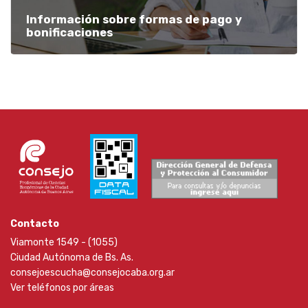
Información sobre formas de pago y
bonificaciones
Contacto
Viamonte 1549 - (1055)
Ciudad Autónoma de Bs. As.
consejoescucha@consejocaba.org.ar
Ver teléfonos por áreas