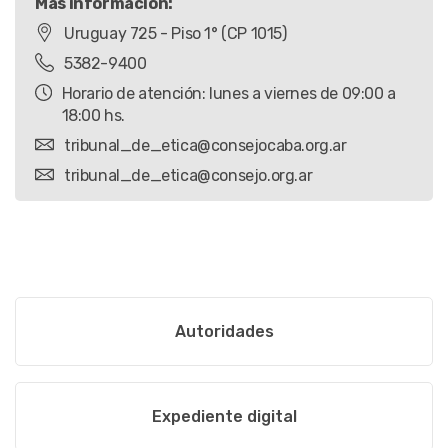
Más información:
Uruguay 725 - Piso 1° (CP 1015)
5382-9400
Horario de atención: lunes a viernes de 09:00 a
18:00 hs.
tribunal_de_etica@consejocaba.org.ar
tribunal_de_etica@consejo.org.ar
Autoridades
Expediente digital