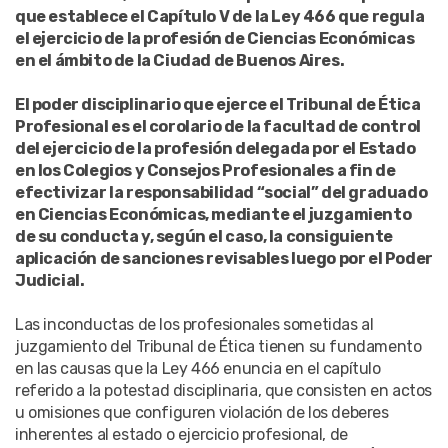
que establece el Capítulo V de la Ley 466 que regula
el ejercicio de la profesión de Ciencias Económicas
en el ámbito de la Ciudad de Buenos Aires.
El poder disciplinario que ejerce el Tribunal de Ética
Profesional es el corolario de la facultad de control
del ejercicio de la profesión delegada por el Estado
en los Colegios y Consejos Profesionales a fin de
efectivizar la responsabilidad “social” del graduado
en Ciencias Económicas, mediante el juzgamiento
de su conducta y, según el caso, la consiguiente
aplicación de sanciones revisables luego por el Poder
Judicial.
Las inconductas de los profesionales sometidas al
juzgamiento del Tribunal de Ética tienen su fundamento
en las causas que la Ley 466 enuncia en el capítulo
referido a la potestad disciplinaria, que consisten en actos
u omisiones que configuren violación de los deberes
inherentes al estado o ejercicio profesional, de