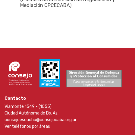
Mediación CPCECABA)
Contacto
Viamonte 1549 - (1055)
Ciudad Autónoma de Bs. As.
consejoescucha@consejocaba.org.ar
Ver teléfonos por áreas