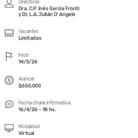
Directores
Dra. C.P. Inés García Fronti
y Dr. L.A. Julián D' Angelo
Vacantes
Limitadas
Inicio
14/5/26
Arancel
$650.000
Fecha charla informativa
16/4/26 – 18 hs.
Modalidad
Virtual