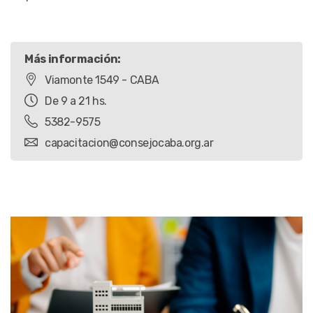
Más información:
Viamonte 1549 - CABA
De 9 a 21 hs.
5382-9575
capacitacion@consejocaba.org.ar