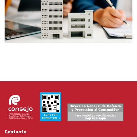
Contacto