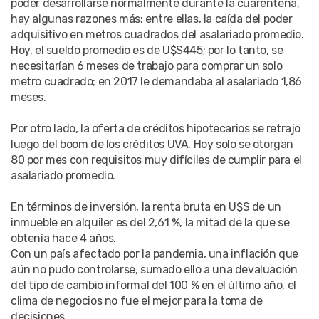
poder desarrollarse normalmente durante la cuarentena,
hay algunas razones más; entre ellas, la caída del poder
adquisitivo en metros cuadrados del asalariado promedio.
Hoy, el sueldo promedio es de U$S445; por lo tanto, se
necesitarían 6 meses de trabajo para comprar un solo
metro cuadrado; en 2017 le demandaba al asalariado 1,86
meses.
Por otro lado, la oferta de créditos hipotecarios se retrajo
luego del boom de los créditos UVA. Hoy solo se otorgan
80 por mes con requisitos muy difíciles de cumplir para el
asalariado promedio.
En términos de inversión, la renta bruta en U$S de un
inmueble en alquiler es del 2,61 %, la mitad de la que se
obtenía hace 4 años.
Con un país afectado por la pandemia, una inflación que
aún no pudo controlarse, sumado ello a una devaluación
del tipo de cambio informal del 100 % en el último año, el
clima de negocios no fue el mejor para la toma de
decisiones.