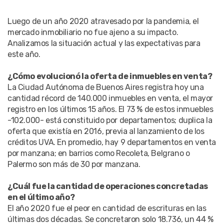
Luego de un año 2020 atravesado por la pandemia, el
mercado inmobiliario no fue ajeno a su impacto.
Analizamos la situación actual y las expectativas para
este año.
¿Cómo evolucionó la oferta de inmuebles en venta?
La Ciudad Autónoma de Buenos Aires registra hoy una
cantidad récord de 140.000 inmuebles en venta, el mayor
registro en los últimos 15 años. El 73 % de estos inmuebles
-102.000- está constituido por departamentos; duplica la
oferta que existía en 2016, previa al lanzamiento de los
créditos UVA. En promedio, hay 9 departamentos en venta
por manzana; en barrios como Recoleta, Belgrano o
Palermo son más de 30 por manzana.
¿Cuál fue la cantidad de operaciones concretadas
en el último año?
El año 2020 fue el peor en cantidad de escrituras en las
últimas dos décadas. Se concretaron solo 18.736, un 44 %