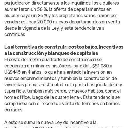
perjudicaron directamente a los inquilinos: los alquileres
aumentaron un 58 %, la oferta de departamentos en
alquiler cayó un 25 % y los propietarios se inclinaron por
vender; así, hay 20.000 nuevos departamentos en venta
desde la vigencia de la Ley, y esta tendencia va a
continuar.
La alternativa de construir: costos bajos, incentivos
a la construcción y blanqueo de capitales
El costo del metro cuadrado de construcción se
encuentra en mínimos históricos; bajó de U$S1.080 a
U$S445 en 4 años, lo que ha alentado la inversión en
nuevos emprendimientos y también la construcción de
viviendas propias –estimulado ello por la búsqueda de más
superficie, también más verde, y nuevos hábitos, como el
home office, luego de la cuarentena-. Esta tendencia se
comprueba con el récord de venta de terrenos en barrios
cerrados.
A esto se suma la nueva Ley de Incentivo a la