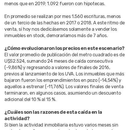
menos que en 2019; 1.092 fueron con hipotecas.
En promedio se realizan por mes 1.560 escrituras, menos
de un tercio de las hechas en 2017 o 2018. A este ritmo de
venta, si hoy nos dedicásemos solamente a vender los
inmuebles en stock, demoraríamos más de 7 años.
¿Cómo evolucionaron los precios en este escenario?
El valor promedio de publicación del metro cuadrado es de
U$S2.524, sumando 24 meses de caída consecutiva
(-9,86%) y regresando a valores de finales de 2016,
previos al lanzamiento de los UVA. Los inmuebles que más
bajaron fueron los emprendimientos en pozo (-14,54%) y
aquellos a estrenar (-11,76%). Los valores finales de venta
terminaron, en algunos casos, asumiendo un descuento
adicional del 10 % al 15 %.
¿Cuáles son las razones de esta caída en la
actividad?
Si bien la actividad inmobiliaria estuvo varios meses sin