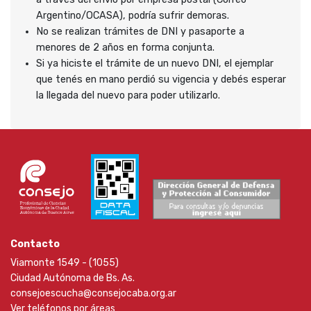
Argentino/OCASA), podría sufrir demoras.
No se realizan trámites de DNI y pasaporte a
menores de 2 años en forma conjunta.
Si ya hiciste el trámite de un nuevo DNI, el ejemplar
que tenés en mano perdió su vigencia y debés esperar
la llegada del nuevo para poder utilizarlo.
Contacto
Viamonte 1549 - (1055)
Ciudad Autónoma de Bs. As.
consejoescucha@consejocaba.org.ar
Ver teléfonos por áreas