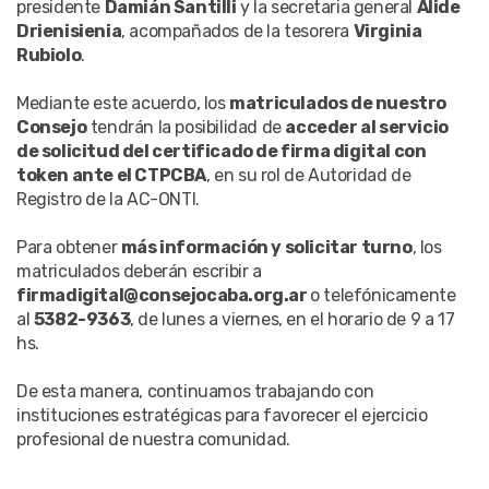
presidente
Damián Santilli
y la secretaria general
Alide
Drienisienia
, acompañados de la tesorera
Virginia
Rubiolo
.
Mediante este acuerdo, los
matriculados de nuestro
Consejo
tendrán la posibilidad de
acceder al servicio
de solicitud del certificado de firma digital con
token ante el CTPCBA
, en su rol de Autoridad de
Registro de la AC-ONTI.
Para obtener
más información y solicitar turno
, los
matriculados deberán escribir a
firmadigital@consejocaba.org.ar
o telefónicamente
al
5382-9363
, de lunes a viernes, en el horario de 9 a 17
hs.
De esta manera, continuamos trabajando con
instituciones estratégicas para favorecer el ejercicio
profesional de nuestra comunidad.