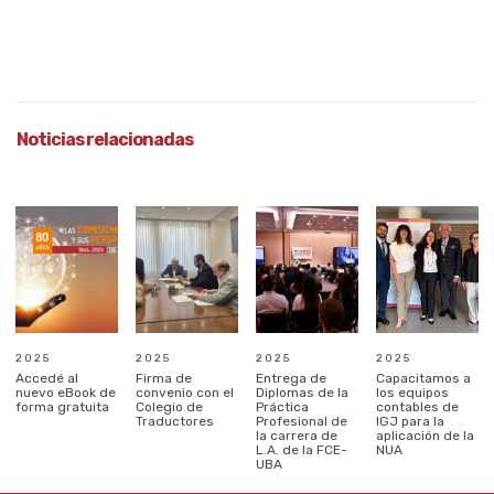
Noticias relacionadas
2025
2025
2025
2025
Accedé al
Firma de
Entrega de
Capacitamos a
nuevo eBook de
convenio con el
Diplomas de la
los equipos
forma gratuita
Colegio de
Práctica
contables de
Traductores
Profesional de
IGJ para la
la carrera de
aplicación de la
L.A. de la FCE-
NUA
UBA