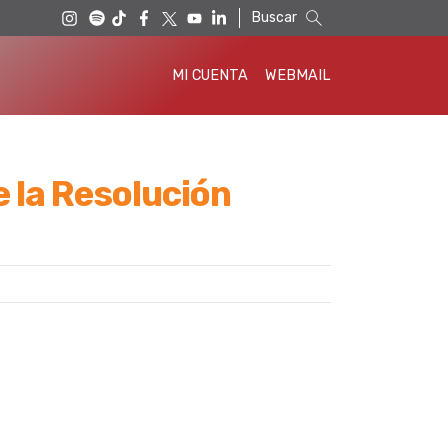
Buscar
MI CUENTA
WEBMAIL
e la Resolución