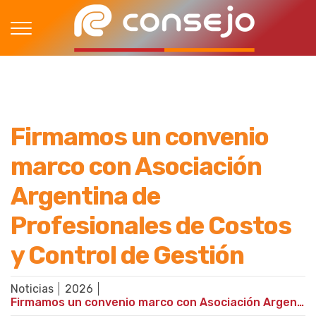
Firmamos un convenio
marco con Asociación
Argentina de
Profesionales de Costos
y Control de Gestión
Noticias
2026
Firmamos un convenio marco con Asociación Argentina de Profesionales de Costos y Control de Gestión