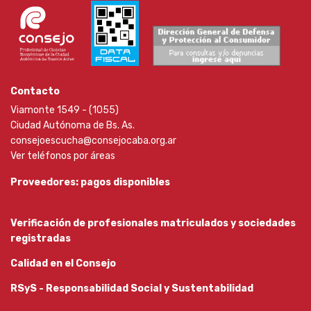
Contacto
Viamonte 1549 - (1055)
Ciudad Autónoma de Bs. As.
consejoescucha@consejocaba.org.ar
Ver teléfonos por áreas
Proveedores: pagos disponibles
Verificación de profesionales matriculados y sociedades
registradas
Calidad en el Consejo
RSyS - Responsabilidad Social y Sustentabilidad